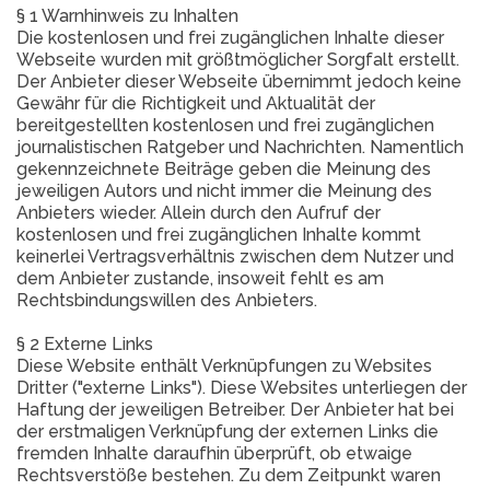
§ 1 Warnhinweis zu Inhalten
Die kostenlosen und frei zugänglichen Inhalte dieser
Webseite wurden mit größtmöglicher Sorgfalt erstellt.
Der Anbieter dieser Webseite übernimmt jedoch keine
Gewähr für die Richtigkeit und Aktualität der
bereitgestellten kostenlosen und frei zugänglichen
journalistischen Ratgeber und Nachrichten. Namentlich
gekennzeichnete Beiträge geben die Meinung des
jeweiligen Autors und nicht immer die Meinung des
Anbieters wieder. Allein durch den Aufruf der
kostenlosen und frei zugänglichen Inhalte kommt
keinerlei Vertragsverhältnis zwischen dem Nutzer und
dem Anbieter zustande, insoweit fehlt es am
Rechtsbindungswillen des Anbieters.
§ 2 Externe Links
Diese Website enthält Verknüpfungen zu Websites
Dritter ("externe Links"). Diese Websites unterliegen der
Haftung der jeweiligen Betreiber. Der Anbieter hat bei
der erstmaligen Verknüpfung der externen Links die
fremden Inhalte daraufhin überprüft, ob etwaige
Rechtsverstöße bestehen. Zu dem Zeitpunkt waren