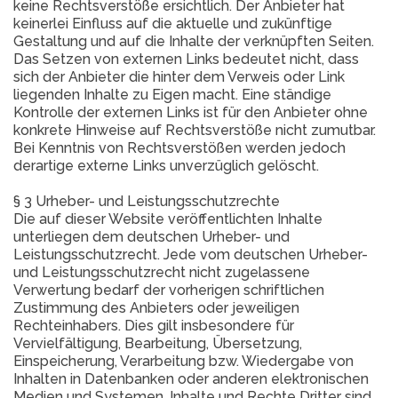
keine Rechtsverstöße ersichtlich. Der Anbieter hat
keinerlei Einfluss auf die aktuelle und zukünftige
Gestaltung und auf die Inhalte der verknüpften Seiten.
Das Setzen von externen Links bedeutet nicht, dass
sich der Anbieter die hinter dem Verweis oder Link
liegenden Inhalte zu Eigen macht. Eine ständige
Kontrolle der externen Links ist für den Anbieter ohne
konkrete Hinweise auf Rechtsverstöße nicht zumutbar.
Bei Kenntnis von Rechtsverstößen werden jedoch
derartige externe Links unverzüglich gelöscht.
§ 3 Urheber- und Leistungsschutzrechte
Die auf dieser Website veröffentlichten Inhalte
unterliegen dem deutschen Urheber- und
Leistungsschutzrecht. Jede vom deutschen Urheber-
und Leistungsschutzrecht nicht zugelassene
Verwertung bedarf der vorherigen schriftlichen
Zustimmung des Anbieters oder jeweiligen
Rechteinhabers. Dies gilt insbesondere für
Vervielfältigung, Bearbeitung, Übersetzung,
Einspeicherung, Verarbeitung bzw. Wiedergabe von
Inhalten in Datenbanken oder anderen elektronischen
Medien und Systemen. Inhalte und Rechte Dritter sind