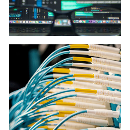
ENGINEERED SYSTEMS
Exadata