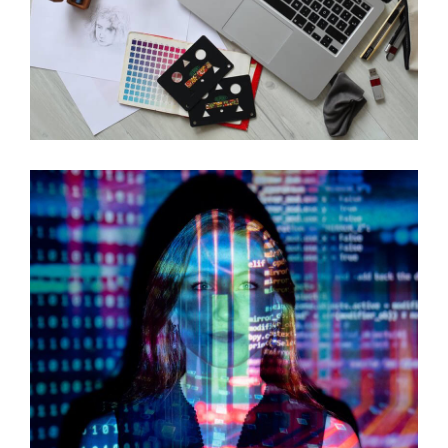
DATENBANK-SICHERHEIT
Schutz und Audits