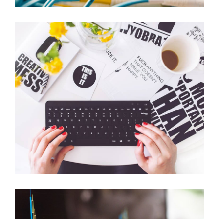
DATENANALYSE
Data Science und ML