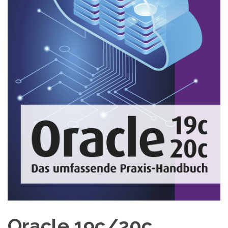
Oracle 19c/20c