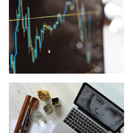
DATENBANK
Performance- und SQL-Tuning
ENTERPRISE-LÖSUNGEN
Streaming und Replikation