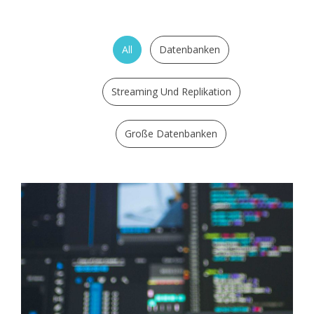
All
Datenbanken
Streaming Und Replikation
Große Datenbanken
CLOUD
Migration - Replikation - Support