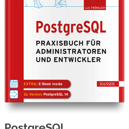
PostgreSQL